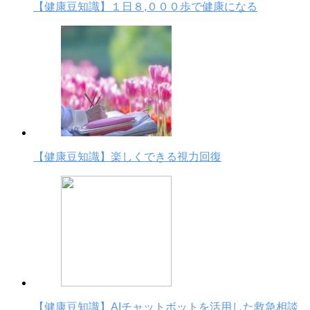
【健康豆知識】１日８,０００歩で健康になる
【健康豆知識】楽しくできる視力回復
【健康豆知識】AIチャットボットを活用した救急相談