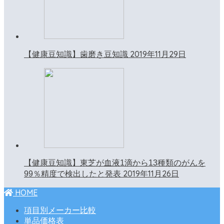
2019年11月29日
【健康豆知識】歯磨き豆知識
【健康豆知識】東芝が血液1滴から13種類のがんを
2019年11月26日
99％精度で検出したと発表
HOME
項目別メーカー比較
単品価格表