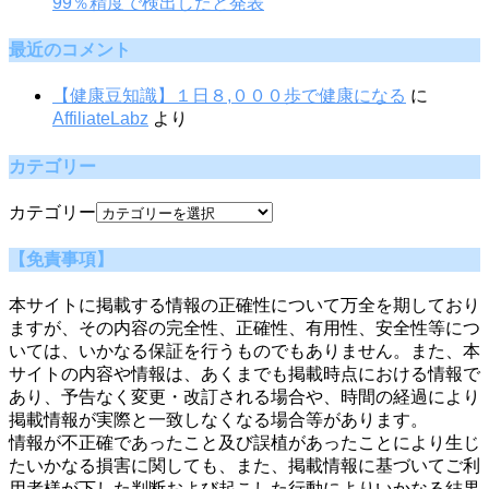
99％精度で検出したと発表
最近のコメント
【健康豆知識】１日８,０００歩で健康になる
に
AffiliateLabz
より
カテゴリー
カテゴリー
【免責事項】
本サイトに掲載する情報の正確性について万全を期しており
ますが、その内容の完全性、正確性、有用性、安全性等につ
いては、いかなる保証を行うものでもありません。また、本
サイトの内容や情報は、あくまでも掲載時点における情報で
あり、予告なく変更・改訂される場合や、時間の経過により
掲載情報が実際と一致しなくなる場合等があります。
情報が不正確であったこと及び誤植があったことにより生じ
たいかなる損害に関しても、また、掲載情報に基づいてご利
用者様が下した判断および起こした行動によりいかなる結果