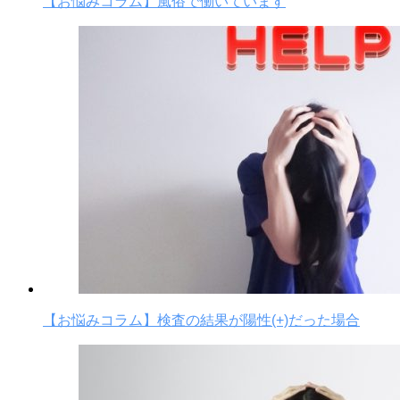
【お悩みコラム】風俗で働いています
【お悩みコラム】検査の結果が陽性(+)だった場合