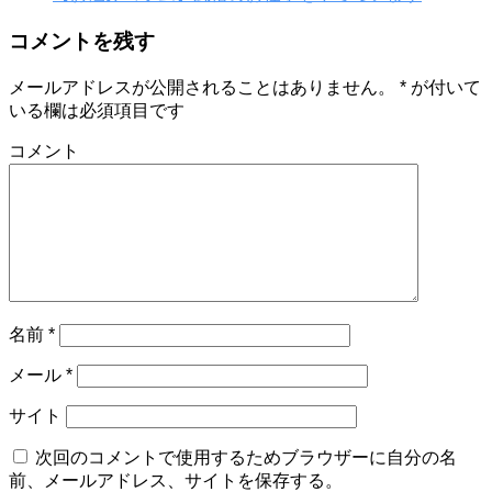
コメントを残す
メールアドレスが公開されることはありません。
*
が付いて
いる欄は必須項目です
コメント
名前
*
メール
*
サイト
次回のコメントで使用するためブラウザーに自分の名
前、メールアドレス、サイトを保存する。