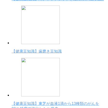
【健康豆知識】歯磨き豆知識
【健康豆知識】東芝が血液1滴から13種類のがんを