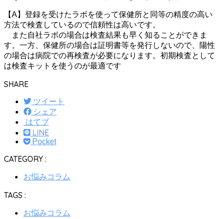
【A】登録を受けたラボを使って保健所と同等の精度の高い
方法で検査しているので信頼性は高いです。
また自社ラボの場合は検査結果も早く知ることができま
す。一方、保健所の場合は証明書等を発行しないので、陽性
の場合は病院での再検査が必要になります。初期検査として
は検査キットを使うのが最適です
SHARE
ツイート
シェア
はてブ
LINE
Pocket
CATEGORY :
お悩みコラム
TAGS :
お悩みコラム