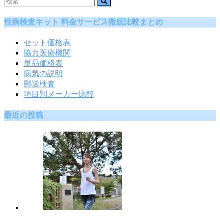
性病検査キット 料金サービス徹底比較まとめ
セット価格表
協力医療機関
単品価格表
病気の説明
郵送検査
項目別メーカー比較
最近の投稿