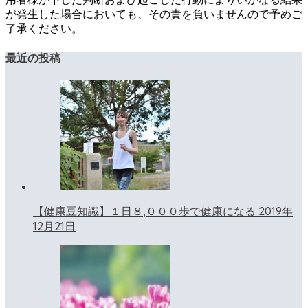
が発生した場合においても、その責を負いませんので予めご
了承ください。
最近の投稿
2019年
【健康豆知識】１日８,０００歩で健康になる
12月21日