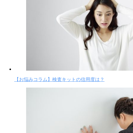
【お悩みコラム】検査キットの信用度は？