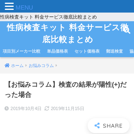
MENU
性病検査キット 料金サービス徹底比較まとめ
性病検査キット 料金サービス徹
底比較まとめ
項目別メーカー比較
単品価格表
セット価格表
郵送検査
協
ホーム
お悩みコラム
【お悩みコラム】検査の結果が陽性(+)だ
った場合
2019年10月4日
2019年11月15日