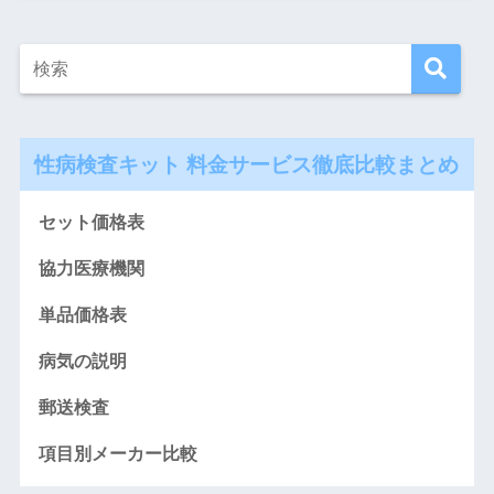
性病検査キット 料金サービス徹底比較まとめ
セット価格表
協力医療機関
単品価格表
病気の説明
郵送検査
項目別メーカー比較