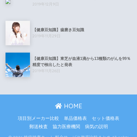
2019年12月9日
【健康豆知識】歯磨き豆知識
2019年11月29日
【健康豆知識】東芝が血液1滴から13種類のがんを99％
精度で検出したと発表
2019年11月26日
HOME
項目別メーカー比較
単品価格表
セット価格表
郵送検査
協力医療機関
病気の説明